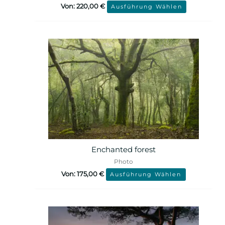
Von:
220,00
€
Ausführung Wählen
Enchanted forest
Photo
Von:
175,00
€
Ausführung Wählen