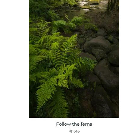
Follow the ferns
Photo