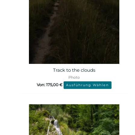
Track to the clouds
Photo
Von:
175,00
€
Ausführung Wählen