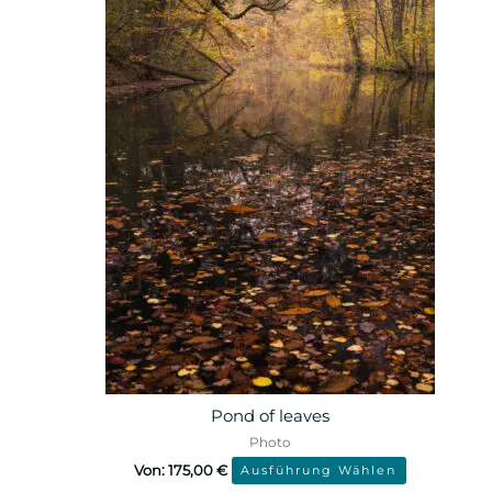
Pond of leaves
Photo
Von:
175,00
€
Ausführung Wählen