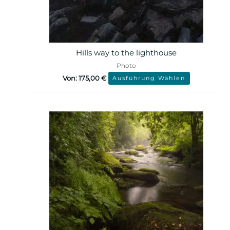
Hills way to the lighthouse
Photo
Von:
175,00
€
Ausführung Wählen