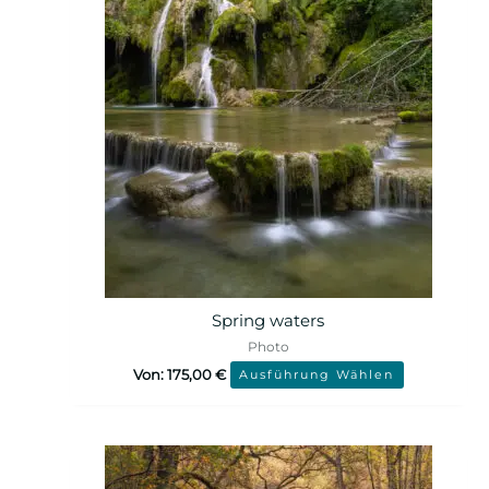
Spring waters
Photo
Von:
175,00
€
Ausführung Wählen