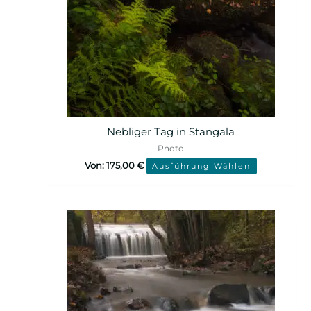
Nebliger Tag in Stangala
Photo
Von:
175,00
€
Ausführung Wählen