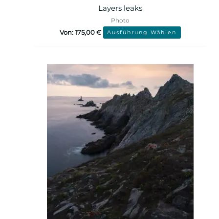
Layers leaks
Photo
Von:
175,00
€
Ausführung Wählen