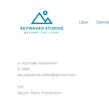
Zum
Inhalt
springen
Über
Diens
In Kontakt kommen
E-Mail
skywavenstudios@gmail.com
Ort
Raum Paris, Frankreich