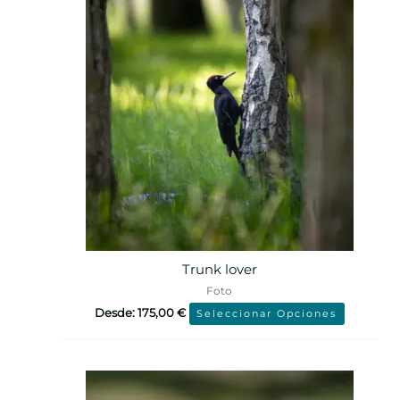
Trunk lover
Foto
Desde:
175,00
€
Seleccionar Opciones