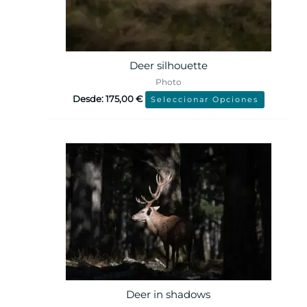
Deer silhouette
Photo
Desde:
175,00
€
Seleccionar Opciones
Deer in shadows