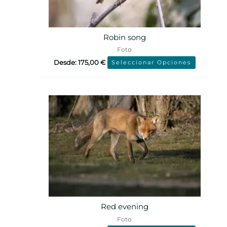
Robin song
Foto
Desde:
175,00
€
Seleccionar Opciones
Red evening
Foto