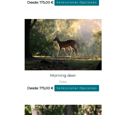
Desde:
175,00
€
Seleccionar Opciones
Morning deer
Foto
Desde:
175,00
€
Seleccionar Opciones