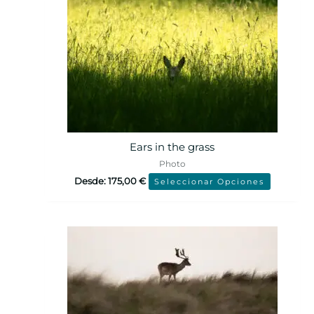
Ears in the grass
Photo
Desde:
175,00
€
Seleccionar Opciones