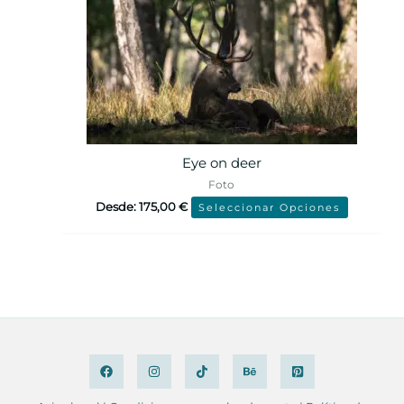
Eye on deer
Foto
Desde:
175,00
€
Seleccionar Opciones