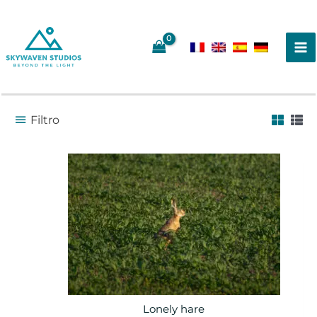
Ir
al
contenido
Filtro
Lonely hare