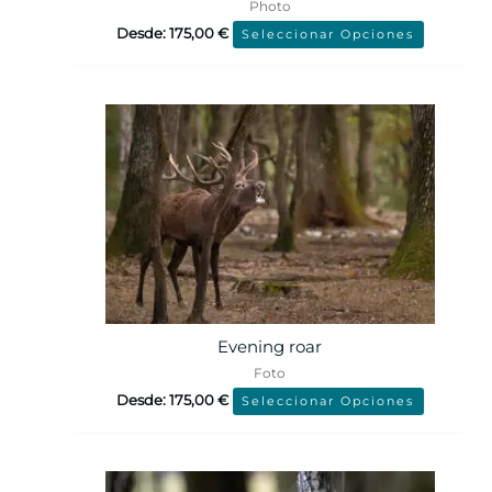
Photo
Desde:
175,00
€
Seleccionar Opciones
Evening roar
Foto
Desde:
175,00
€
Seleccionar Opciones