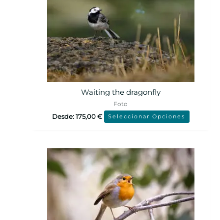
Waiting the dragonfly
Foto
Desde:
175,00
€
Seleccionar Opciones