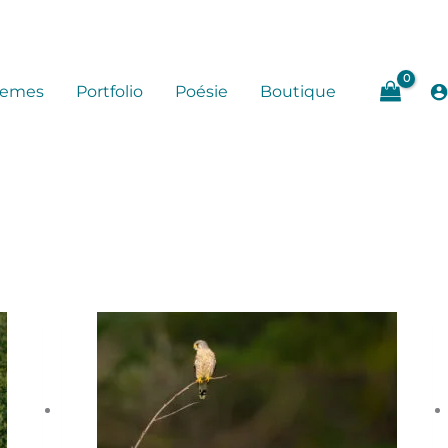
hemes
Portfolio
Poésie
Boutique