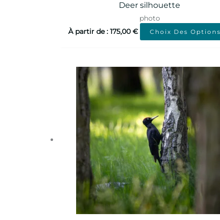
Deer silhouette
photo
À partir de :
175,00
€
Choix Des Option