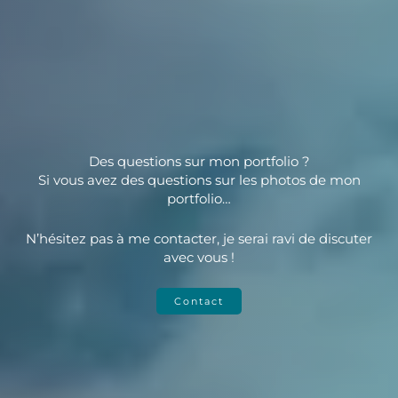
Des questions sur mon portfolio ?
Si vous avez des questions sur les photos de mon
portfolio…
N’hésitez pas à me contacter, je serai ravi de discuter
avec vous !
Contact