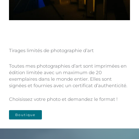
Tirages limités de photographie d’art
Toutes mes photographies d’art sont imprimées en
édition limitée avec un maximum de 20
exemplaires dans le monde entier. Elles sont
signées et fournies avec un certificat d’authenticité.
Choisissez votre photo et demandez le format !
Boutique