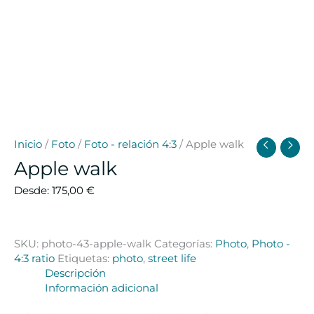
Inicio
/
Foto
/
Foto - relación 4:3
/ Apple walk
Apple walk
Desde:
175,00
€
SKU:
photo-43-apple-walk
Categorías:
Photo
,
Photo -
4:3 ratio
Etiquetas:
photo
,
street life
Descripción
Información adicional