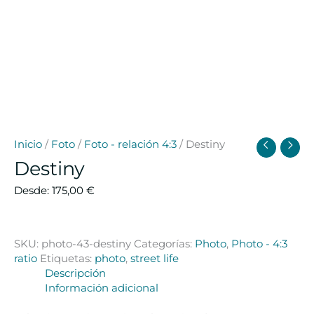
Inicio
/
Foto
/
Foto - relación 4:3
/ Destiny
Destiny
Desde:
175,00
€
SKU:
photo-43-destiny
Categorías:
Photo
,
Photo - 4:3
ratio
Etiquetas:
photo
,
street life
Descripción
Información adicional