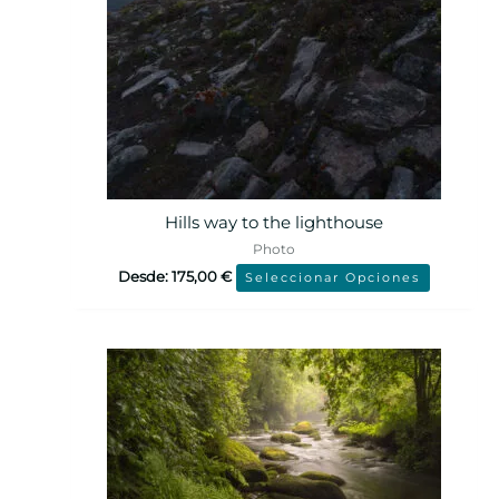
Hills way to the lighthouse
Photo
Desde:
175,00
€
Seleccionar Opciones