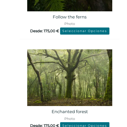
Follow the ferns
Photo
Desde:
175,00
€
Seleccionar Opciones
Enchanted forest
Photo
Desde:
175,00
€
Seleccionar Opciones