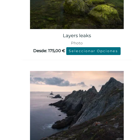
Layers leaks
Photo
Desde:
175,00
€
Seleccionar Opciones