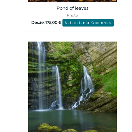
Pond of leaves
Photo
Desde:
175,00
€
Seleccionar Opciones