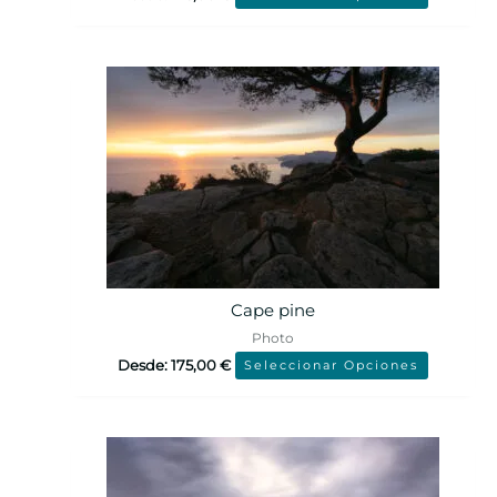
Cape pine
Photo
Desde:
175,00
€
Seleccionar Opciones