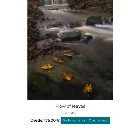
Flow of leaves
Photo
Desde:
175,00
€
Seleccionar Opciones