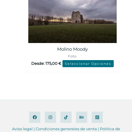
Molino Moody
Foto
Desde:
175,00
€
Seleccionar Opciones
Aviso legal
|
Condiciones
generales de venta
|
Política de