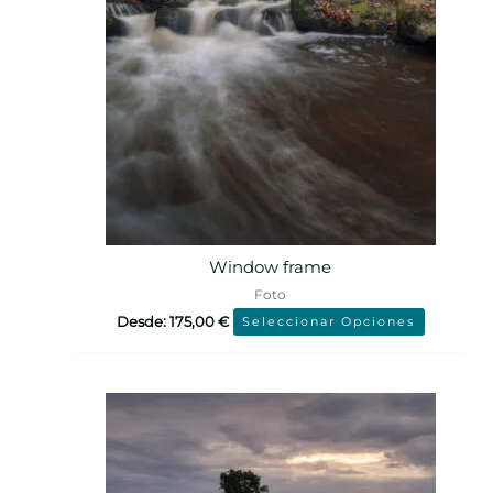
Window frame
Foto
Desde:
175,00
€
Seleccionar Opciones