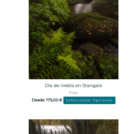
Día de niebla en Stangala
Foto
Desde:
175,00
€
Seleccionar Opciones