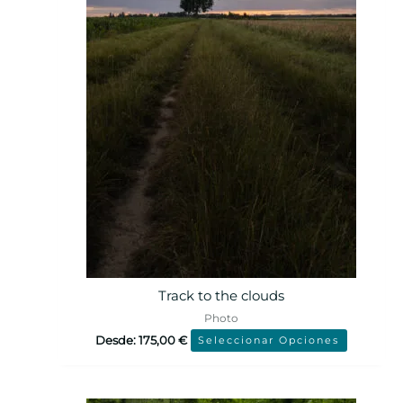
Track to the clouds
Photo
Desde:
175,00
€
Seleccionar Opciones