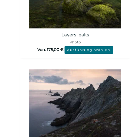
Layers leaks
Photo
Von:
175,00
€
Ausführung Wählen