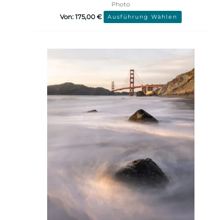
Photo
Von:
175,00
€
Ausführung Wählen