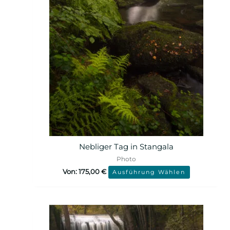
Nebliger Tag in Stangala
Photo
Von:
175,00
€
Ausführung Wählen