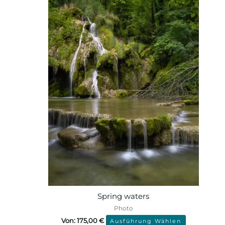
Spring waters
Photo
Von:
175,00
€
Ausführung Wählen