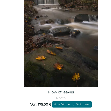
Flow of leaves
Photo
Von:
175,00
€
Ausführung Wählen