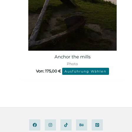
Anchor the mills
Photo
Von:
175,00
€
Ausführung Wählen