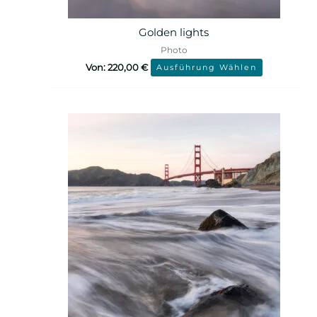
Golden lights
Photo
Von:
220,00
€
Ausführung Wählen