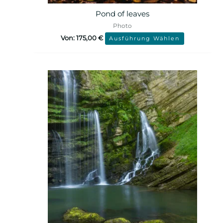
Pond of leaves
Photo
Von:
175,00
€
Ausführung Wählen