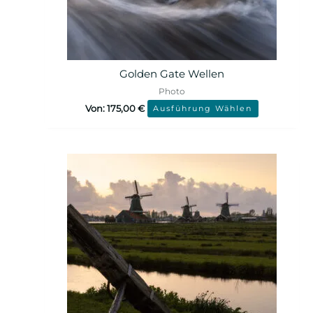
Golden Gate Wellen
Photo
Von:
175,00
€
Ausführung Wählen