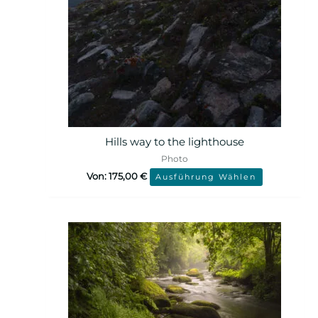
Hills way to the lighthouse
Photo
Von:
175,00
€
Ausführung Wählen