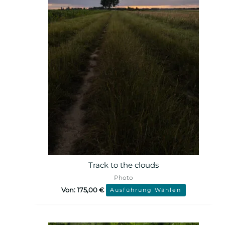
Track to the clouds
Photo
Von:
175,00
€
Ausführung Wählen