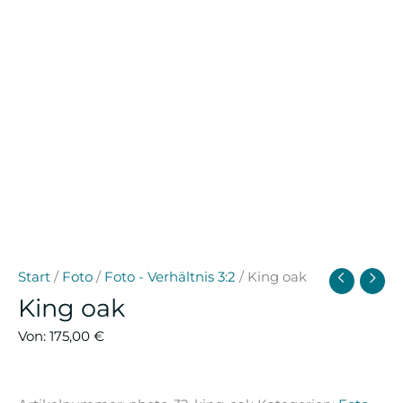
Start
/
Foto
/
Foto - Verhältnis 3:2
/ King oak
King oak
Von:
175,00
€