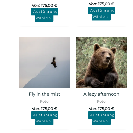
Von:
175,00
€
Von:
175,00
€
Ausführung
Ausführung
Wählen
Wählen
Fly in the mist
A lazy afternoon
Foto
Foto
Von:
175,00
€
Von:
175,00
€
Ausführung
Ausführung
Wählen
Wählen