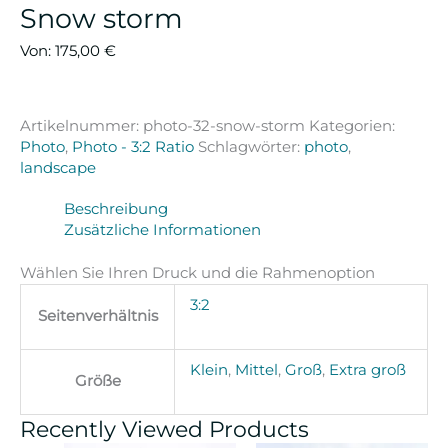
Snow storm
Von:
175,00
€
Artikelnummer:
photo-32-snow-storm
Kategorien:
Photo
,
Photo - 3:2 Ratio
Schlagwörter:
photo
,
landscape
Beschreibung
Zusätzliche Informationen
Wählen Sie Ihren Druck und die Rahmenoption
3:2
Seitenverhältnis
Klein
,
Mittel
,
Groß
,
Extra groß
Größe
Recently Viewed Products