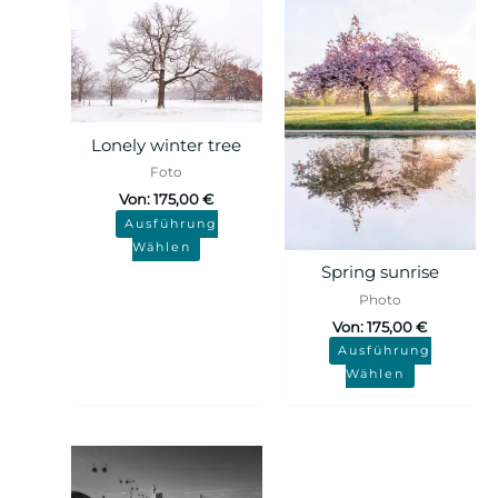
Lonely winter tree
Foto
Von:
175,00
€
Ausführung
Wählen
Spring sunrise
Photo
Von:
175,00
€
Ausführung
Wählen