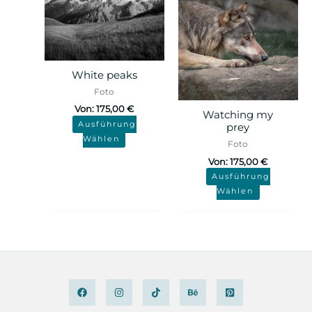
White peaks
Foto
Von:
175,00
€
Watching my
Ausführung
prey
Wählen
Foto
Von:
175,00
€
Ausführung
Wählen