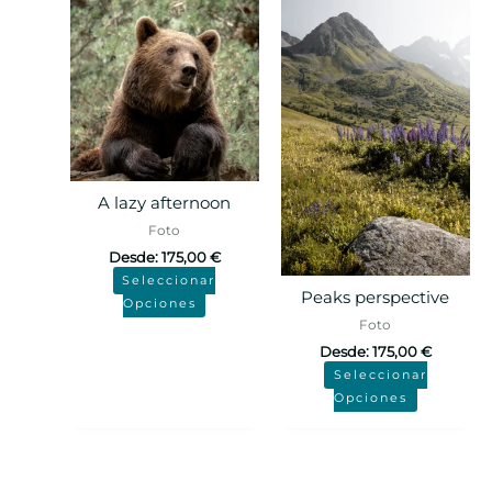
A lazy afternoon
Foto
Desde:
175,00
€
Seleccionar
Peaks perspective
Opciones
Foto
Desde:
175,00
€
Seleccionar
Opciones