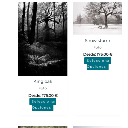
Snow storm
Foto
Desde:
175,00
€
Seleccionar
Opciones
King oak
Foto
Desde:
175,00
€
Seleccionar
Opciones