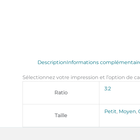
Description
Informations complémentair
Sélectionnez votre impression et l’option de c
3:2
Ratio
Petit
,
Moyen
,
Taille