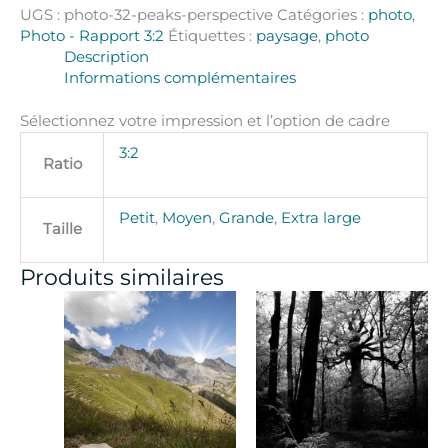
UGS :
photo-32-peaks-perspective
Catégories :
photo
,
Photo - Rapport 3:2
Étiquettes :
paysage
,
photo
Description
Informations complémentaires
Sélectionnez votre impression et l’option de cadre
3:2
Ratio
Petit
,
Moyen
,
Grande
,
Extra large
Taille
Produits similaires