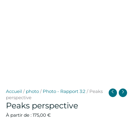
Accueil
/
photo
/
Photo - Rapport 3:2
/ Peaks
perspective
Peaks perspective
À partir de :
175,00
€