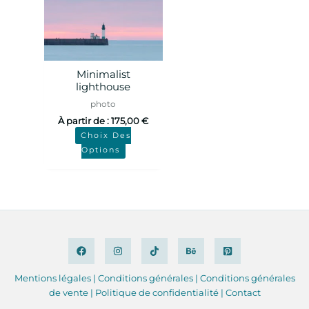
Minimalist
lighthouse
photo
À partir de :
175,00
€
Choix Des
Options
Mentions légales
|
Conditions
générales
|
Conditions générales
de vente |
Politique de confidentialité
|
Contact