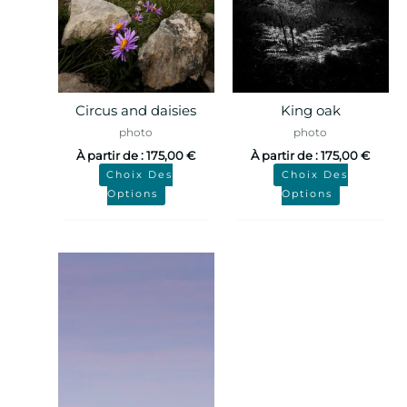
Circus and daisies
King oak
photo
photo
À partir de :
175,00
€
À partir de :
175,00
€
Choix Des
Choix Des
Options
Options