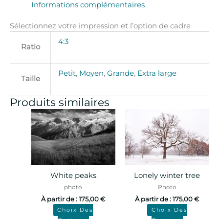
Informations complémentaires
Sélectionnez votre impression et l’option de cadre
4:3
Ratio
Petit
,
Moyen
,
Grande
,
Extra large
Taille
Produits similaires
White peaks
Lonely winter tree
photo
Photo
À partir de :
175,00
€
À partir de :
175,00
€
Choix Des
Choix Des