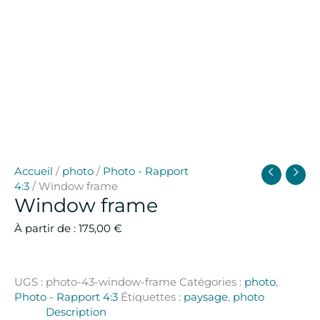
Accueil
/
photo
/
Photo - Rapport
4:3
/ Window frame
Window frame
À partir de :
175,00
€
UGS :
photo-43-window-frame
Catégories :
photo
,
Photo - Rapport 4:3
Étiquettes :
paysage
,
photo
Description