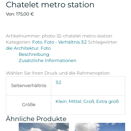
Chatelet metro station
Von:
175,00
€
Artikelnummer:
photo-32-chatelet metro-station
Kategorien:
Foto
,
Foto - Verhältnis 3:2
Schlagwörter:
die Architektur
,
Foto
Beschreibung
Zusätzliche Informationen
Wählen Sie Ihren Druck und die Rahmenoption
3:2
Seitenverhältnis
Klein
,
Mittel
,
Groß
,
Extra groß
Größe
Ähnliche Produkte