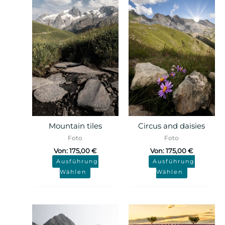
Mountain tiles
Circus and daisies
Foto
Foto
Von:
175,00
€
Von:
175,00
€
Ausführung
Ausführung
Wählen
Wählen