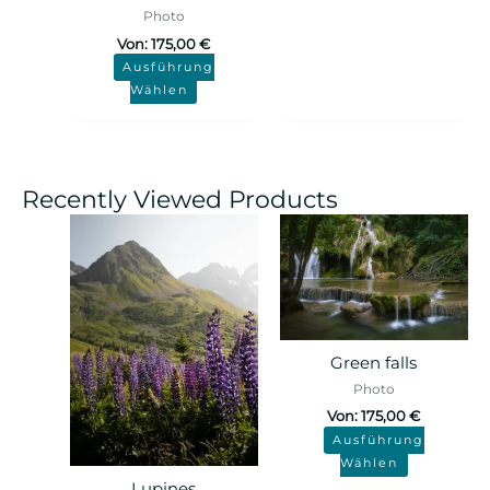
Photo
Von:
175,00
€
Ausführung
Wählen
Recently Viewed Products
Green falls
Photo
Von:
175,00
€
Ausführung
Wählen
Lupines