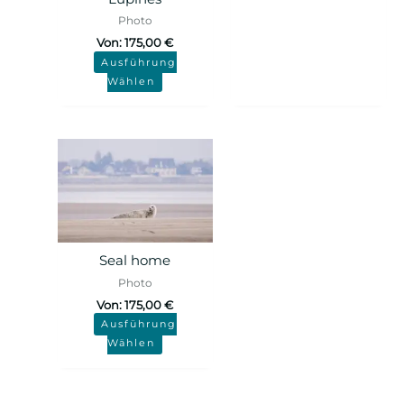
Photo
Von:
175,00
€
Ausführung
Wählen
Seal home
Photo
Von:
175,00
€
Ausführung
Wählen