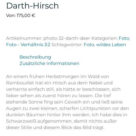
Darth-Hirsch
Von:
175,00
€
Artikelnummer:
photo-32-darth-deer
Kategorien:
Foto
,
Foto - Verhältnis 3:2
Schlagwörter:
Foto
,
wildes Leben
Beschreibung
Zusätzliche Informationen
An einem frühen Herbstmorgen im Wald von
Rambouillet trat ein Hirsch aus dem Nebel und
verharrte einfach still, als hätte er beschlossen, sich
lieber sehen als zuerst hören zu lassen. Die tief
stehende Sonne fing sein Geweih ein und ließ seine
Augen zu zwei kleinen, scharfen Lichtpunkten vor den
dunklen Bäumen hinter ihm werden. Ich habe dies in
Schwarzweiß aufgenommen, damit nichts außer
dieser Stille und diesem Blick das Bild trägt.