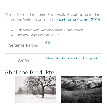
Dieses Foto erhielt eine Ehrenvolle Erwähnung in der
Kategorie Wildlife bei den
Monochrome Awards 2024
.
Ort
: Wald von Rambouillet, Frankreich.
Datum
: September 2023
3:2
Seitenverhältnis
Klein
,
Mittel
,
Groß
,
Extra groß
Größe
Ähnliche Produkte