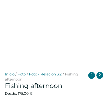
Inicio
/
Foto
/
Foto - Relación 3:2
/ Fishing
afternoon
Fishing afternoon
Desde:
175,00
€