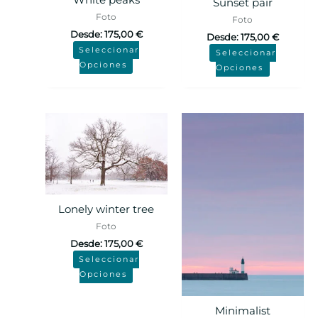
Sunset pair
Foto
Foto
Desde:
175,00
€
Desde:
175,00
€
Seleccionar
Seleccionar
Opciones
Opciones
Lonely winter tree
Foto
Desde:
175,00
€
Seleccionar
Opciones
Minimalist