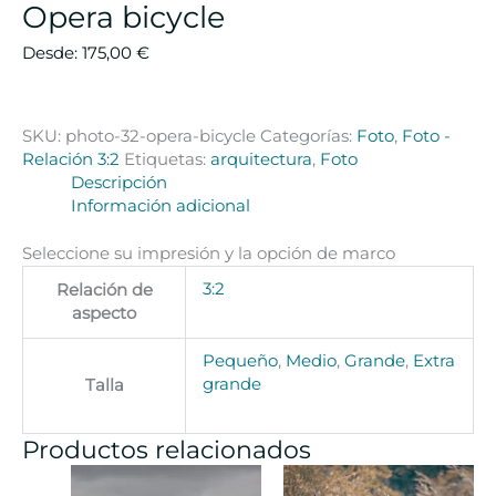
Opera bicycle
Desde:
175,00
€
SKU:
photo-32-opera-bicycle
Categorías:
Foto
,
Foto -
Relación 3:2
Etiquetas:
arquitectura
,
Foto
Descripción
Información adicional
Seleccione su impresión y la opción de marco
3:2
Relación de
aspecto
Pequeño
,
Medio
,
Grande
,
Extra
grande
Talla
Productos relacionados