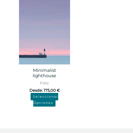
Minimalist
lighthouse
Foto
Desde:
175,00
€
Seleccionar
Opciones