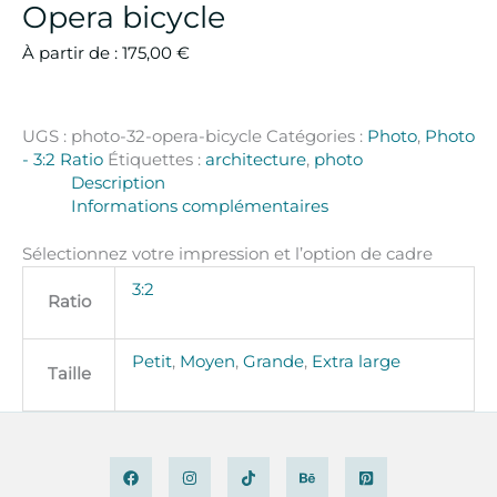
Opera bicycle
À partir de :
175,00
€
UGS :
photo-32-opera-bicycle
Catégories :
Photo
,
Photo
- 3:2 Ratio
Étiquettes :
architecture
,
photo
Description
Informations complémentaires
Sélectionnez votre impression et l’option de cadre
3:2
Ratio
Petit
,
Moyen
,
Grande
,
Extra large
Taille