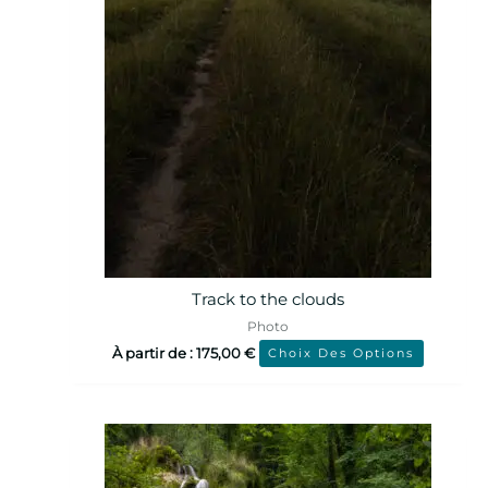
Track to the clouds
Photo
À partir de :
175,00
€
Choix Des Options