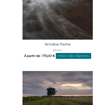
Window frame
photo
À partir de :
175,00
€
Choix Des Options