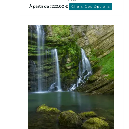
À partir de :
220,00
€
Choix Des Options