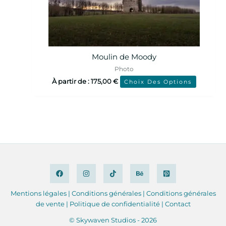
Moulin de Moody
Photo
À partir de :
175,00
€
Choix Des Options
Mentions légales
|
Conditions
générales
|
Conditions générales
de vente |
Politique de confidentialité
|
Contact
© Skywaven Studios - 2026