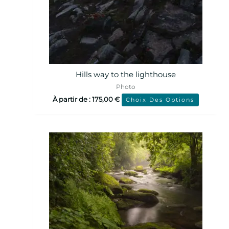
Hills way to the lighthouse
Photo
À partir de :
175,00
€
Choix Des Options