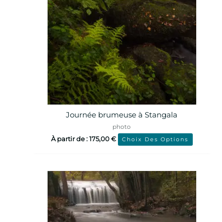
Journée brumeuse à Stangala
photo
À partir de :
175,00
€
Choix Des Options