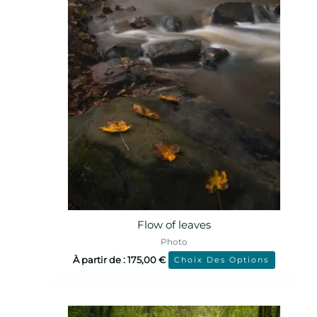
Flow of leaves
Photo
À partir de :
175,00
€
Choix Des Options