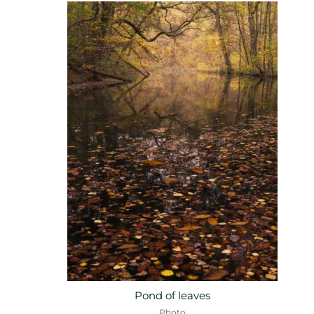
Pond of leaves
Photo