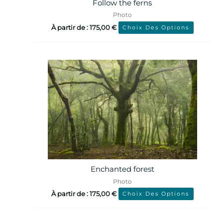
Follow the ferns
Photo
À partir de :
175,00
€
Choix Des Options
Enchanted forest
Photo
À partir de :
175,00
€
Choix Des Options