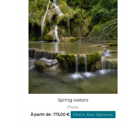
Spring waters
Photo
À partir de :
175,00
€
Choix Des Options