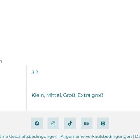
n
3:2
Klein
,
Mittel
,
Groß
,
Extra groß
eine
Geschäftsbedingungen
|
Allgemeine Verkaufsbedingungen |
Da