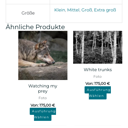
Klein
,
Mittel
,
Groß
,
Extra groß
Größe
Ähnliche Produkte
White trunks
Foto
Von:
175,00
€
Watching my
Ausführung
prey
Wählen
Foto
Von:
175,00
€
Ausführung
Wählen