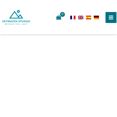
Zum
Inhalt
springen